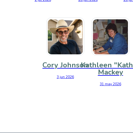
Cory Johnson
Kathleen "Kath
Mackey
3 jun 2026
31 may 2026