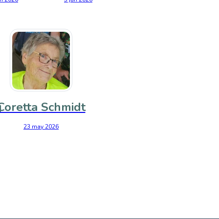
g
Coretta Schmidt
23 may 2026